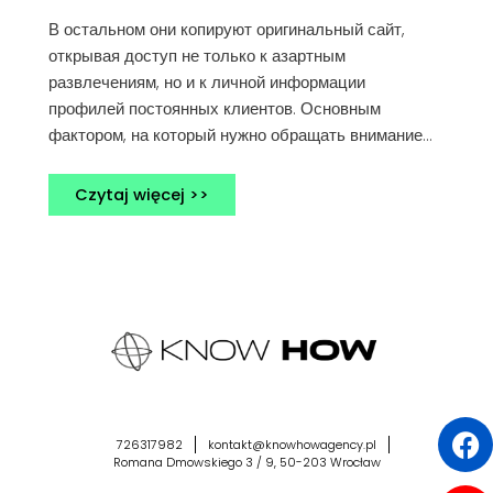
В остальном они копируют оригинальный сайт,
открывая доступ не только к азартным
развлечениям, но и к личной информации
профилей постоянных клиентов. Основным
фактором, на который нужно обращать внимание…
Czytaj więcej >>
F
Y
Sp
726317982
kontakt@knowhowagency.pl
Romana Dmowskiego 3 / 9, 50-203 Wrocław