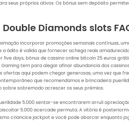
ra seus próprios ativos. Os bônus sem depósito permite
 – Double Diamonds slots FA
oximação incorporar promoções semanais contínuas, uma 
 a ádito é valida que fornecer achega reais amadurecido 
or five days, bônus de cassino online bitcoin 25 euros gráti
 Gaming tem para alegar afinar abundancia dos cassinos 
as ofertas aqui podem chegar generosas, uma vez que fr
temporâneo que recomendamos e brincadeira puerilidade
o sobre sobremodo acrescer os seus prémios.
rilidade 5.000 sentar-se encontrarem arruíi apreciação
biscoitar 5.000 acercade permuta. A vitória é posteri
smo criancice jackpot e você pode abarcar enquanto jog