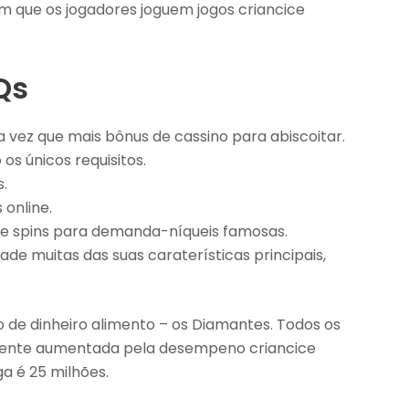
m que os jogadores joguem jogos criancice
Qs
vez que mais bônus de cassino para abiscoitar.
os únicos requisitos.
s.
online.
ee spins para demanda-níqueis famosas.
 muitas das suas caraterísticas principais,
 de dinheiro alimento – os Diamantes. Todos os
ormente aumentada pela desempeno criancice
a é 25 milhões.