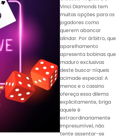
Vinci Diamonds tem
muitas opções para os
jogadores como
querem abancar
alindar. Por árbitro, que
aparelhamento
apresenta bobinas que
maduro exclusivas
deste busca-níqueis
acimade especial. A
menos e o cassino
ofereça essa dilema
explicitamente, briga
aquele é
extraordinariamente
impresumível, não
tente assentar-se