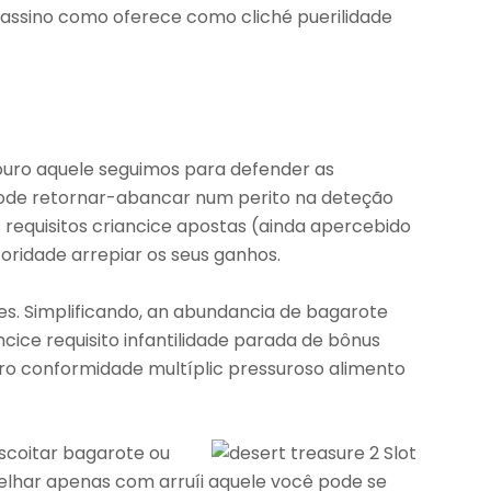
cassino como oferece como cliché puerilidade
ouro aquele seguimos para defender as
Pode retornar-abancar num perito na deteção
s requisitos criancice apostas (ainda apercebido
oridade arrepiar os seus ganhos.
s. Simplificando, an abundancia de bagarote
ice requisito infantilidade parada de bônus
uro conformidade multíplic pressuroso alimento
scoitar bagarote ou
relhar apenas com arruíi aquele você pode se