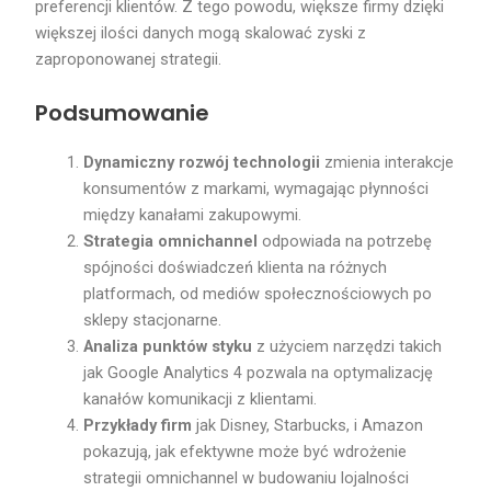
preferencji klientów. Z tego powodu, większe firmy dzięki
większej ilości danych mogą skalować zyski z
zaproponowanej strategii.
Podsumowanie
Dynamiczny rozwój technologii
zmienia interakcje
konsumentów z markami, wymagając płynności
między kanałami zakupowymi.
Strategia omnichannel
odpowiada na potrzebę
spójności doświadczeń klienta na różnych
platformach, od mediów społecznościowych po
sklepy stacjonarne.
Analiza punktów styku
z użyciem narzędzi takich
jak Google Analytics 4 pozwala na optymalizację
kanałów komunikacji z klientami.
Przykłady firm
jak Disney, Starbucks, i Amazon
pokazują, jak efektywne może być wdrożenie
strategii omnichannel w budowaniu lojalności