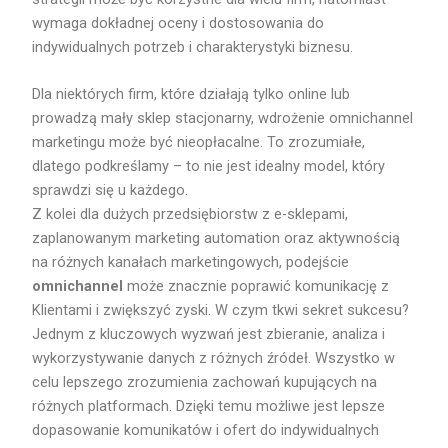
wymaga dokładnej oceny i dostosowania do
indywidualnych potrzeb i charakterystyki biznesu.
Dla niektórych firm, które działają tylko online lub
prowadzą mały sklep stacjonarny, wdrożenie omnichannel
marketingu może być nieopłacalne. To zrozumiałe,
dlatego podkreślamy – to nie jest idealny model, który
sprawdzi się u każdego.
Z kolei dla dużych przedsiębiorstw z e-sklepami,
zaplanowanym marketing automation oraz aktywnością
na różnych kanałach marketingowych, podejście
omnichannel
może znacznie poprawić komunikację z
Klientami i zwiększyć zyski. W czym tkwi sekret sukcesu?
Jednym z kluczowych wyzwań jest zbieranie, analiza i
wykorzystywanie danych z różnych źródeł. Wszystko w
celu lepszego zrozumienia zachowań kupujących na
różnych platformach. Dzięki temu możliwe jest lepsze
dopasowanie komunikatów i ofert do indywidualnych