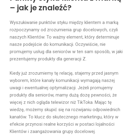
– jak je znaleźć?
Wyszukiwanie punktów styku między klientem a marką
rozpoczynamy od zrozumienia grup docelowych, czyli
naszych Klientów. To ważny element, który determinuje
nasze podejście do komunikacji. Oczywiście, nie
promujemy usług dla seniorów w ten sam sposób, w jaki
prezentujemy produkty dla generacji Z.
Kiedy już zrozumiemy tę relację, stajemy przed jasnym
wyborem, które kanały komunikacji wymagają naszej
uwagi i ewentualnej optymalizacji. Jeżeli promujemy
produkty dla seniorów, mamy dużą dozę pewności, że
więcej z nich ogląda telewizor niż TikToka. Mając tę
wiedzę, możemy skupić się na rozwijaniu odpowiednich
kanałów. To klucz do skutecznego marketingu, który w
efekcie przynosi realne korzyści w postaci lojalności
Klientów i zaangażowania grupy docelowej.