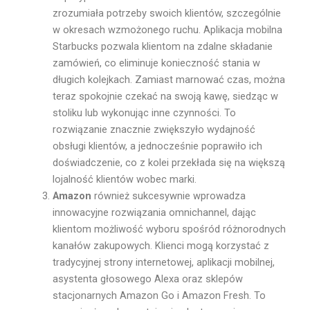
zrozumiała potrzeby swoich klientów, szczególnie
w okresach wzmożonego ruchu. Aplikacja mobilna
Starbucks pozwala klientom na zdalne składanie
zamówień, co eliminuje konieczność stania w
długich kolejkach. Zamiast marnować czas, można
teraz spokojnie czekać na swoją kawę, siedząc w
stoliku lub wykonując inne czynności. To
rozwiązanie znacznie zwiększyło wydajność
obsługi klientów, a jednocześnie poprawiło ich
doświadczenie, co z kolei przekłada się na większą
lojalność klientów wobec marki.
Amazon
również sukcesywnie wprowadza
innowacyjne rozwiązania omnichannel, dając
klientom możliwość wyboru spośród różnorodnych
kanałów zakupowych. Klienci mogą korzystać z
tradycyjnej strony internetowej, aplikacji mobilnej,
asystenta głosowego Alexa oraz sklepów
stacjonarnych Amazon Go i Amazon Fresh. To