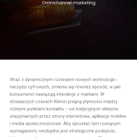
Omnichannel marketing
Wraz z dynamicznym rozwojem nowych technologii i
narzędzi cyfrowych, zmienia się również sposób, w jaki
konsumenci nawiązują interakcje z markami. W
dzisiejszych czasach Klienci pragną płynności między
różnymi punktami kontaktu – od tradycyjnych sklepów
stacjonarnych przez strony internetowe, aplikacje mobilne
i media społecznościowe. Aby sprostać tym rosnącym
wymaganiom, niezbędne jest strategiczne podejście,