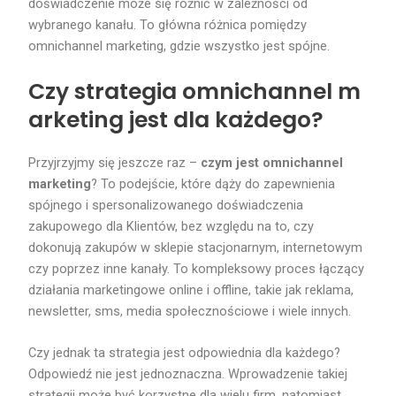
doświadczenie może się różnić w zależności od
wybranego kanału. To główna różnica pomiędzy
omnichannel marketing, gdzie wszystko jest spójne.
Czy strategia omnichannel m
arketing jest dla każdego?
Przyjrzyjmy się jeszcze raz –
czym jest omnichannel
marketing
? To podejście, które dąży do zapewnienia
spójnego i spersonalizowanego doświadczenia
zakupowego dla Klientów, bez względu na to, czy
dokonują zakupów w sklepie stacjonarnym, internetowym
czy poprzez inne kanały. To kompleksowy proces łączący
działania marketingowe online i offline, takie jak reklama,
newsletter, sms, media społecznościowe i wiele innych.
Czy jednak ta strategia jest odpowiednia dla każdego?
Odpowiedź nie jest jednoznaczna. Wprowadzenie takiej
strategii może być korzystne dla wielu firm, natomiast