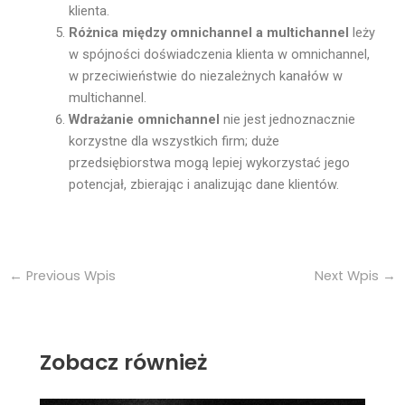
klienta.
Różnica między omnichannel a multichannel
leży
w spójności doświadczenia klienta w omnichannel,
w przeciwieństwie do niezależnych kanałów w
multichannel.
Wdrażanie omnichannel
nie jest jednoznacznie
korzystne dla wszystkich firm; duże
przedsiębiorstwa mogą lepiej wykorzystać jego
potencjał, zbierając i analizując dane klientów.
←
Previous Wpis
Next Wpis
→
Zobacz również