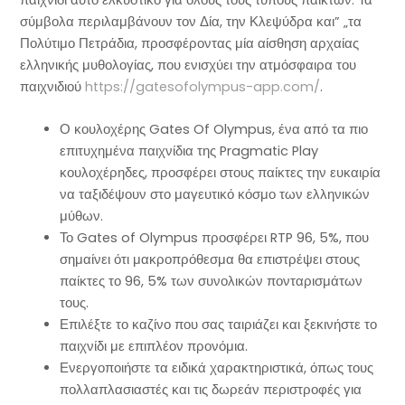
σύμβολα περιλαμβάνουν τον Δία, την Κλεψύδρα και” „τα
Πολύτιμο Πετράδια, προσφέροντας μία αίσθηση αρχαίας
ελληνικής μυθολογίας, που ενισχύει την ατμόσφαιρα του
παιχνιδιού
https://gatesofolympus-app.com/
.
Ο κουλοχέρης Gates Of Olympus, ένα από τα πιο
επιτυχημένα παιχνίδια της Pragmatic Play
κουλοχέρηδες, προσφέρει στους παίκτες την ευκαιρία
να ταξιδέψουν στο μαγευτικό κόσμο των ελληνικών
μύθων.
Το Gates of Olympus προσφέρει RTP 96, 5%, που
σημαίνει ότι μακροπρόθεσμα θα επιστρέψει στους
παίκτες το 96, 5% των συνολικών πονταρισμάτων
τους.
Επιλέξτε το καζίνο που σας ταιριάζει και ξεκινήστε το
παιχνίδι με επιπλέον προνόμια.
Ενεργοποιήστε τα ειδικά χαρακτηριστικά, όπως τους
πολλαπλασιαστές και τις δωρεάν περιστροφές για