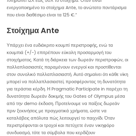
πληρώνει 12Χ έως 50Χ το στοίχημα. Όταν είναι
ενεργοποιημένο το στοίχημα Ante, το ανώτατο ποντάρισμα
που είναι διαθέσιμο είναι τα 125 €.”
Στοίχημα Ante
Υπάρχει ένα ευδιάκριτο κουμπί περιστροφής, ενώ τα
κουμπιά (+/-) επιτρέπουν εύκολη προσαρμογή του
στοιχήματος. Κατά τη διάρκεια των δωρεάν περιστροφών, οι
πολλαπλασιαστές παραμένουν ενεργοί και προστίθενται
στον συνολικό πολλαπλασιαστή. Αυτό σημαίνει ότι κάθε νίκη
μπορεί να πολλαπλασιαστεί, προσφέροντας τη δυνατότητα
για τεράστια κέρδη. Η Pragmatic Participate in παρέχει τη
δυνατότητα δωρεάν δοκιμής του Gates of Olympus μέσα
από την demo έκδοση. Προτείνουμε να παίξεις δωρεάν
πριν ξεκινήσεις με πραγματικά χρήματα, ώστε να
καταλάβεις απόλυτα πώς λειτουργεί το παιχνίδι. Όταν
περιστρέφονται οι τροχοί και πετύχετε έναν νικηφόρο
συνδυασμό, τότε τα σύμβολα που κερδίζουν