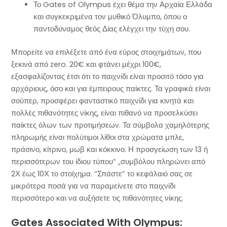
Το Gates of Olympus έχει θέμα την Αρχαία Ελλάδα
και συγκεκριμένα τον μυθικό Όλυμπο, όπου ο
παντοδύναμος θεός Δίας ελέγχει την τύχη σου.
Μπορείτε να επιλέξετε από ένα εύρος στοιχημάτων, που
ξεκινά από zero. 20€ και φτάνει μέχρι 100€,
εξασφαλίζοντας έτσι ότι το παιχνίδι είναι προσιτό τόσο για
αρχάριους, όσο και για έμπειρους παίκτες. Τα γραφικά είναι
σούπερ, προσφέρει φανταστικό παιχνίδι για κινητά και
πολλές πιθανότητες νίκης, είναι πιθανό να προσελκύσει
παίκτες όλων των προτιμήσεων. Τα σύμβολα χαμηλότερης
πληρωμής είναι πολύτιμοι λίθοι στα χρώματα μπλε,
πράσινο, κίτρινο, μωβ και κόκκινο. Η προσγείωση των 13 ή
περισσότερων του ίδιου τύπου” „συμβόλου πληρώνει από
2Χ έως 10Χ το στοίχημα. “Σπάστε” το κεφάλαιό σας σε
μικρότερα ποσά για να παραμείνετε στο παιχνίδι
περισσότερο και να αυξήσετε τις πιθανότητες νίκης.
Gates Associated With Olympus: