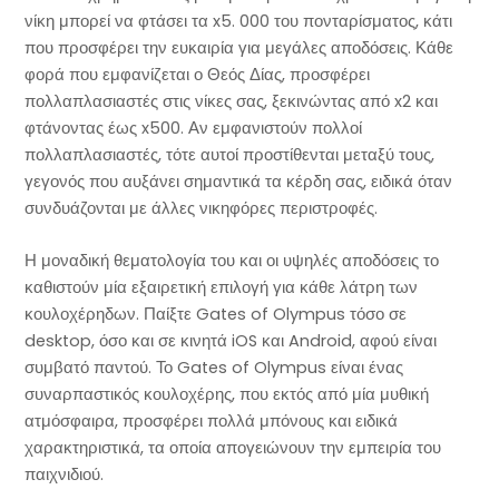
νίκη μπορεί να φτάσει τα x5. 000 του πονταρίσματος, κάτι
που προσφέρει την ευκαιρία για μεγάλες αποδόσεις. Κάθε
φορά που εμφανίζεται ο Θεός Δίας, προσφέρει
πολλαπλασιαστές στις νίκες σας, ξεκινώντας από x2 και
φτάνοντας έως x500. Αν εμφανιστούν πολλοί
πολλαπλασιαστές, τότε αυτοί προστίθενται μεταξύ τους,
γεγονός που αυξάνει σημαντικά τα κέρδη σας, ειδικά όταν
συνδυάζονται με άλλες νικηφόρες περιστροφές.
Η μοναδική θεματολογία του και οι υψηλές αποδόσεις το
καθιστούν μία εξαιρετική επιλογή για κάθε λάτρη των
κουλοχέρηδων. Παίξτε Gates of Olympus τόσο σε
desktop, όσο και σε κινητά iOS και Android, αφού είναι
συμβατό παντού. Το Gates of Olympus είναι ένας
συναρπαστικός κουλοχέρης, που εκτός από μία μυθική
ατμόσφαιρα, προσφέρει πολλά μπόνους και ειδικά
χαρακτηριστικά, τα οποία απογειώνουν την εμπειρία του
παιχνιδιού.