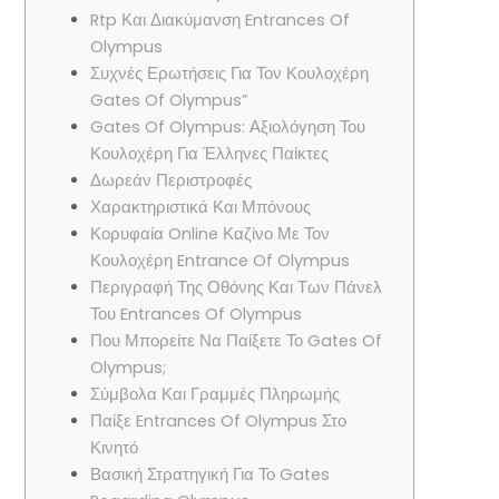
Rtp Και Διακύμανση Entrances Of
Olympus
Συχνές Ερωτήσεις Για Τον Κουλοχέρη
Gates Of Olympus”
Gates Of Olympus: Αξιολόγηση Του
Κουλοχέρη Για Έλληνες Παίκτες
Δωρεάν Περιστροφές
Χαρακτηριστικά Και Μπόνους
Κορυφαία Online Καζίνο Με Τον
Κουλοχέρη Entrance Of Olympus
Περιγραφή Της Οθόνης Και Των Πάνελ
Του Entrances Of Olympus
Που Μπορείτε Να Παίξετε Το Gates Of
Olympus;
Σύμβολα Και Γραμμές Πληρωμής
Παίξε Entrances Of Olympus Στο
Κινητό
Βασική Στρατηγική Για Το Gates