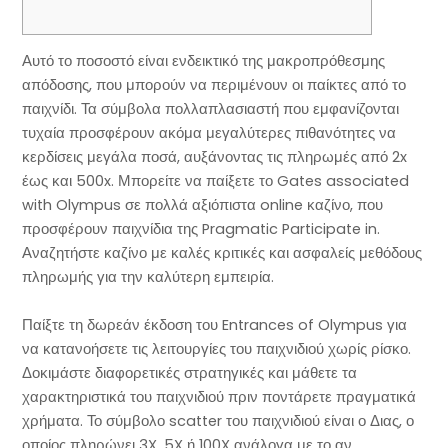
Αυτό το ποσοστό είναι ενδεικτικό της μακροπρόθεσμης
απόδοσης, που μπορούν να περιμένουν οι παίκτες από το
παιχνίδι. Τα σύμβολα πολλαπλασιαστή που εμφανίζονται
τυχαία προσφέρουν ακόμα μεγαλύτερες πιθανότητες να
κερδίσεις μεγάλα ποσά, αυξάνοντας τις πληρωμές από 2x
έως και 500x. Μπορείτε να παίξετε το Gates associated
with Olympus σε πολλά αξιόπιστα online καζίνο, που
προσφέρουν παιχνίδια της Pragmatic Participate in.
Αναζητήστε καζίνο με καλές κριτικές και ασφαλείς μεθόδους
πληρωμής για την καλύτερη εμπειρία.
Παίξτε τη δωρεάν έκδοση του Entrances of Olympus για
να κατανοήσετε τις λειτουργίες του παιχνιδιού χωρίς ρίσκο.
Δοκιμάστε διαφορετικές στρατηγικές και μάθετε τα
χαρακτηριστικά του παιχνιδιού πριν ποντάρετε πραγματικά
χρήματα. Το σύμβολο scatter του παιχνιδιού είναι ο Διας, ο
οποίος πληρώνει 3X, 5X ή 100X ανάλογα με το αν