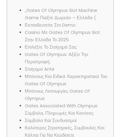
„Gates Of Olympus Slot Machine
Game Παίξτε Δωρεάν – Ελλάδα (
Εκπαιδευτείτε Στο Demo
Casino Με Gates Of Olympus Slot
Στην Ελλάδα Το 2025
Επιλέξτε Το Στοίχημά Σας:
Gates Of Olympus: Αξίζει Την
Περιστροφή;
Στοίχημα Ante
Μπόνους Και Ειδικά Χαρακτηριστικά Του
Gates Of Olympus
Μπόνους Λειτουργίες Gates Of
Olympus
Gates Associated With Olympus:
Σύμβολα, Πληρωμές Και Κανόνες
Σύμβολα Και Συνδυασμοί
Καλύτερες Στρατηγικές, Συμβουλές Και
Κόλπα Για Να Κερδίσετε