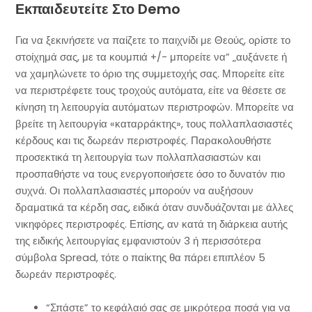
Εκπαιδευτείτε Στο Demo
Για να ξεκινήσετε να παίζετε το παιχνίδι με Θεούς, ορίστε το
στοίχημά σας, με τα κουμπιά +/- μπορείτε να” „αυξάνετε ή
να χαμηλώνετε το όριο της συμμετοχής σας. Μπορείτε είτε
να περιστρέφετε τους τροχούς αυτόματα, είτε να θέσετε σε
κίνηση τη λειτουργία αυτόματων περιστροφών. Μπορείτε να
βρείτε τη λειτουργία «καταρράκτης», τους πολλαπλασιαστές
κέρδους και τις δωρεάν περιστροφές. Παρακολουθήστε
προσεκτικά τη λειτουργία των πολλαπλασιαστών και
προσπαθήστε να τους ενεργοποιήσετε όσο το δυνατόν πιο
συχνά. Οι πολλαπλασιαστές μπορούν να αυξήσουν
δραματικά τα κέρδη σας, ειδικά όταν συνδυάζονται με άλλες
νικηφόρες περιστροφές. Επίσης, αν κατά τη διάρκεια αυτής
της ειδικής λειτουργίας εμφανιστούν 3 ή περισσότερα
σύμβολα Spread, τότε ο παίκτης θα πάρει επιπλέον 5
δωρεάν περιστροφές.
“Σπάστε” το κεφάλαιό σας σε μικρότερα ποσά για να