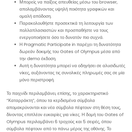
Μπορείς να παίξεις απευθείας μέσω του browser,
απολαμβάνοντας υψηλή ποιότητα γραφικών και
ομαλή απόδοση.
Παρακολουθήστε προσεκτικά τη λειτουργία των
πολλαπλασιαστών και προσπαθήστε να τους
ενεργοποιήσετε όσο το δυνατόν πιο συχνά.
Η Pragmatic Participate in παρέχει τη δυνατότητα
δωρεάν δοκιμής του Gates of Olympus μέσα από
την demo έκδοση.
Αυτή η δυνατότητα μπορεί να οδηγήσει σε αλυσιδωτές
νίκες, αυξάνοντας τις συνολικές πληρωμές σας σε μία
μόνο περιστροφή.
Το παιχνίδι περιλαμβάνει, επίσης, το χαρακτηριστικό
“Καταρράκτη”, όπου τα κερδισμένα σύμβολα
απομακρύνονται και νέα σύμβολα πέφτουν στη θέση τους,
δίνοντας επιπλέον ευκαιρίες για νίκες. Η δομή του Gates of
Olympus περιλαμβάνει 6 τροχούς και 5 σειρές, όπου
σύμβολα πέφτουν από το πάνω μέρος της οθόνης. Το