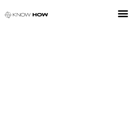
Skip
Post
Me
to
navigation
content
Κάντε Το Gates
Associated
With Olympus
Τον Αγαπημένο
Σας Κουλοχέρη”