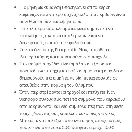
Η υψηλή διακύμανση υποδηλώνει ότι τα κέρδη
εμφανίζονται λιγότερο συχνά, αλλά όταν έρθουν, είναι
συνήθως σημαντικά υψηλότερα.
Για καλύτερα αποτελέσματα, είναι σημαντικό να
κατανοήσεις τον πίνακα πληρωμών και να
διαχειριστείς σωστά το κεφάλαιό σου.
Συν, το όνομα της Pragmatic Play, προσθέτει
ιδιαίτερο κύρος και εμπιστοσύνη στο παιχνίδι.
Τα κινούμενα σχέδια είναι ομαλά και εξαιρετικά
ποιοτικά, ενώ τα ηχητικά εφέ και η μουσική επένδυση
δημιουργούν μία επική εμπειρία, μεταφέροντάς σε
απευθείας στην κορυφή του Ολύμπου.
Όταν περιστρέφονται οι τροχοί και πετύχετε έναν
νικηφόρο συνδυασμό, τότε τα σύμβολα που κερδίζουν
απομακρύνονται και νέα σύμβολα πέφτουν στη θέση
τους,” „δίνοντάς σας επιπλέον ευκαιρίες για νίκες.
Μπορείτε να επιλέξετε από ένα εύρος στοιχημάτων,
που ξεκινά από zero. 20€ και φτάνει μέχρι 100€,