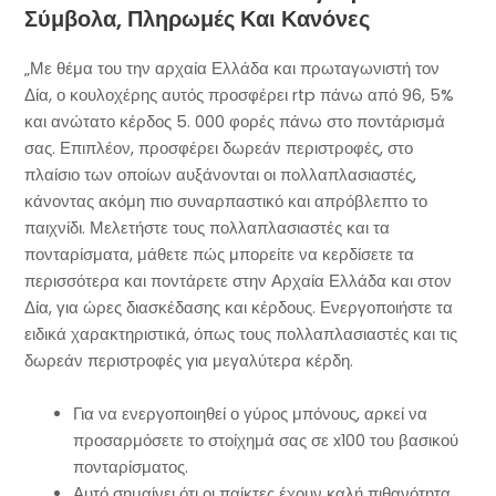
Σύμβολα, Πληρωμές Και Κανόνες
„Με θέμα του την αρχαία Ελλάδα και πρωταγωνιστή τον
Δία, ο κουλοχέρης αυτός προσφέρει rtp πάνω από 96, 5%
και ανώτατο κέρδος 5. 000 φορές πάνω στο ποντάρισμά
σας. Επιπλέον, προσφέρει δωρεάν περιστροφές, στο
πλαίσιο των οποίων αυξάνονται οι πολλαπλασιαστές,
κάνοντας ακόμη πιο συναρπαστικό και απρόβλεπτο το
παιχνίδι. Μελετήστε τους πολλαπλασιαστές και τα
πονταρίσματα, μάθετε πώς μπορείτε να κερδίσετε τα
περισσότερα και ποντάρετε στην Αρχαία Ελλάδα και στον
Δία, για ώρες διασκέδασης και κέρδους. Ενεργοποιήστε τα
ειδικά χαρακτηριστικά, όπως τους πολλαπλασιαστές και τις
δωρεάν περιστροφές για μεγαλύτερα κέρδη.
Για να ενεργοποιηθεί ο γύρος μπόνους, αρκεί να
προσαρμόσετε το στοίχημά σας σε x100 του βασικού
πονταρίσματος.
Αυτό σημαίνει ότι οι παίκτες έχουν καλή πιθανότητα