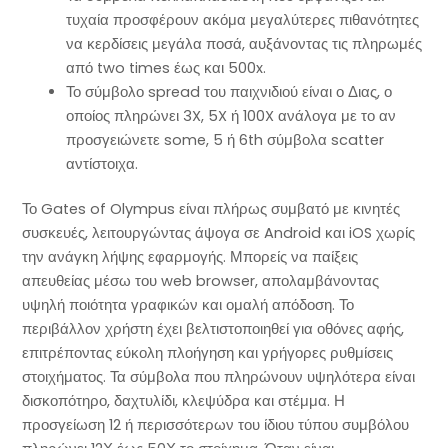
τυχαία προσφέρουν ακόμα μεγαλύτερες πιθανότητες
να κερδίσεις μεγάλα ποσά, αυξάνοντας τις πληρωμές
από two times έως και 500x.
Το σύμβολο spread του παιχνιδιού είναι ο Διας, ο
οποίος πληρώνει 3X, 5X ή 100X ανάλογα με το αν
προσγειώνετε some, 5 ή 6th σύμβολα scatter
αντίστοιχα.
Το Gates of Olympus είναι πλήρως συμβατό με κινητές
συσκευές, λειτουργώντας άψογα σε Android και iOS χωρίς
την ανάγκη λήψης εφαρμογής. Μπορείς να παίξεις
απευθείας μέσω του web browser, απολαμβάνοντας
υψηλή ποιότητα γραφικών και ομαλή απόδοση. Το
περιβάλλον χρήστη έχει βελτιστοποιηθεί για οθόνες αφής,
επιτρέποντας εύκολη πλοήγηση και γρήγορες ρυθμίσεις
στοιχήματος. Τα σύμβολα που πληρώνουν υψηλότερα είναι
δισκοπότηρο, δαχτυλίδι, κλεψύδρα και στέμμα. Η
προσγείωση 12 ή περισσότερων του ίδιου τύπου συμβόλου