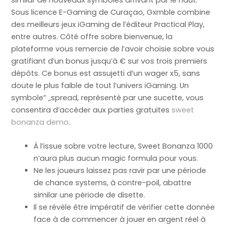
Sous licence E-Gaming de Curaçao, Gxmble combine
des meilleurs jeux iGaming de l’éditeur Practical Play,
entre autres. Côté offre sobre bienvenue, la
plateforme vous remercie de l’avoir choisie sobre vous
gratifiant d’un bonus jusqu’à € sur vos trois premiers
dépôts. Ce bonus est assujetti d’un wager x5, sans
doute le plus faible de tout l’univers iGaming. Un
symbole” „spread, représenté par une sucette, vous
consentira d’accéder aux parties gratuites
sweet
bonanza demo
.
À l’issue sobre votre lecture, Sweet Bonanza 1000
n’aura plus aucun magic formula pour vous.
Ne les joueurs laissez pas ravir par une période
de chance systems, à contre-poil, abattre
similar une période de disette.
Il se révèle être impératif de vérifier cette donnée
face à de commencer à jouer en argent réel à