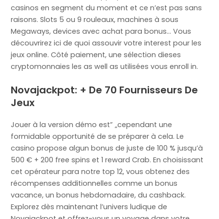
casinos en segment du moment et ce n’est pas sans
raisons. Slots 5 ou 9 rouleaux, machines à sous
Megaways, devices avec achat para bonus… Vous
découvrirez ici de quoi assouvir votre interest pour les
jeux online. Côté paiement, une sélection dieses
cryptomonnaies les as well as utilisées vous enroll in.
Novajackpot: + De 70 Fournisseurs De
Jeux
Jouer à la version démo est” „cependant une
formidable opportunité de se préparer à cela. Le
casino propose algun bonus de juste de 100 % jusqu’à
500 € + 200 free spins et 1 reward Crab. En choisissant
cet opérateur para notre top 12, vous obtenez des
récompenses additionnelles comme un bonus
vacance, un bonus hebdomadaire, du cashback.
Explorez dès maintenant l’univers ludique de
Novajackpot et offrez-vous un voyage dans votre