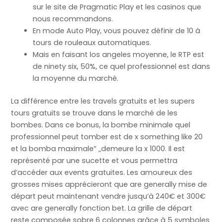
sur le site de Pragmatic Play et les casinos que
nous recommandons.
En mode Auto Play, vous pouvez définir de 10 à
tours de rouleaux automatiques.
Mais en faisant los angeles moyenne, le RTP est
de ninety six, 50%, ce quel professionnel est dans
la moyenne du marché.
La différence entre les travels gratuits et les supers
tours gratuits se trouve dans le marché de les
bombes. Dans ce bonus, la bombe minimale quel
professionnel peut tomber est de x something like 20
et la bomba maximale” „demeure la x 1000. Il est
représenté par une sucette et vous permettra
d’accéder aux events gratuites. Les amoureux des
grosses mises apprécieront que are generally mise de
départ peut maintenant vendre jusqu’à 240€ et 300€
avec are generally fonction bet. La grille de départ
reste composée sobre 6 colonnes grâce à 5 symboles