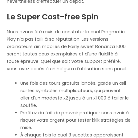
nevertheless d’effectuer un dépôt.
Le Super Cost-free Spin
Nous avons été ravis de constater la cual Pragmatic
Play n’a pas failli à sa réputation. Les versions
ordinateurs ain mobiles de Fairly sweet Bonanza 1000
seront toutes deux exemplaires et d’une fluidité à
toute épreuve. Quel que soit votre support préféré,
vous avez accès à un holgura d’utilisation sans pareil.
Une fois des tours gratuits lancés, garde un œil
sur les symboles multiplicateurs, qui peuvent
aller d’un modeste x2 jusqu’à un x1 000 à tailler le
souffle.
Profitez du fait de pouvoir pratiquer sans avoir à
risquer votre argent pour tester kklk stratégies de
mise.
À chaque fois la cual 3 sucettes apparaissent