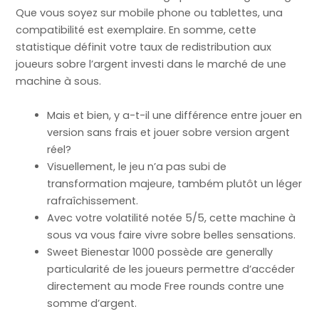
Que vous soyez sur mobile phone ou tablettes, una
compatibilité est exemplaire. En somme, cette
statistique définit votre taux de redistribution aux
joueurs sobre l’argent investi dans le marché de une
machine à sous.
Mais et bien, y a-t-il une différence entre jouer en
version sans frais et jouer sobre version argent
réel?
Visuellement, le jeu n’a pas subi de
transformation majeure, também plutôt un léger
rafraîchissement.
Avec votre volatilité notée 5/5, cette machine à
sous va vous faire vivre sobre belles sensations.
Sweet Bienestar 1000 possède are generally
particularité de les joueurs permettre d’accéder
directement au mode Free rounds contre une
somme d’argent.