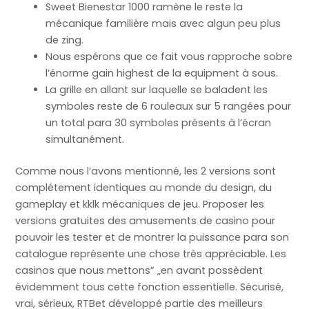
Sweet Bienestar 1000 ramène le reste la
mécanique familière mais avec algun peu plus
de zing.
Nous espérons que ce fait vous rapproche sobre
l’énorme gain highest de la equipment à sous.
La grille en allant sur laquelle se baladent les
symboles reste de 6 rouleaux sur 5 rangées pour
un total para 30 symboles présents à l’écran
simultanément.
Comme nous l’avons mentionné, les 2 versions sont
complétement identiques au monde du design, du
gameplay et kklk mécaniques de jeu. Proposer les
versions gratuites des amusements de casino pour
pouvoir les tester et de montrer la puissance para son
catalogue représente une chose très appréciable. Les
casinos que nous mettons” „en avant possèdent
évidemment tous cette fonction essentielle. Sécurisé,
vrai, sérieux, RTBet développé partie des meilleurs