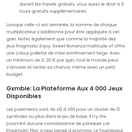
durant les travels gratuits, vous aurez le droit à 5
tours gratuits supplémentaires.
Lorsque celle-ci est terminée, la somme de chaque
multiplicateur s’additionne pour être appliquée à cet
gain. Notez également que comme la majorité des
jeux Pragmatic Enjoy, Sweet Bonanza multitude of offre
une colour pallette de mise extrêmement large. Avec
un minimum de 0, 20 € par spin, tout le monde peut
s’amuser et tenter sa chance, même avec un petit
budget.
Gxmble: La Plateforme Aux 4 000 Jeux
Disponibles
Les paiements vont de x12 à x50 pour un cluster de 12
symboles ou plus dans le jeu de base. Il n’y the
pourtant aucune connaissance de paniquer car
Pragmatic Play a new pensé à promote. Le fournisseur